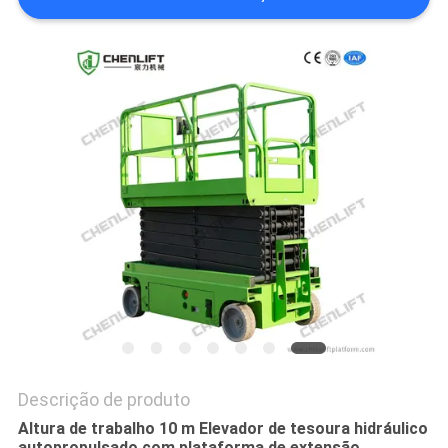
DO
SITE
POLÍTICA
DE
PRIVACIDADE
Descrição de produto
Altura de trabalho 10 m Elevador de tesoura hidráulico
autopropulsado com plataforma de extensão