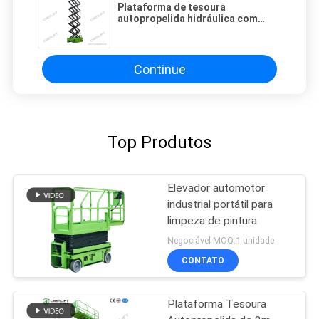
Plataforma de tesoura
autopropelida hidráulica com
altura de trabalho de 10m com
plataforma extensível
Continue
Top Produtos
Elevador automotor
industrial portátil para
limpeza de pintura
Negociável MOQ:1 unidade
CONTATO
Plataforma Tesoura