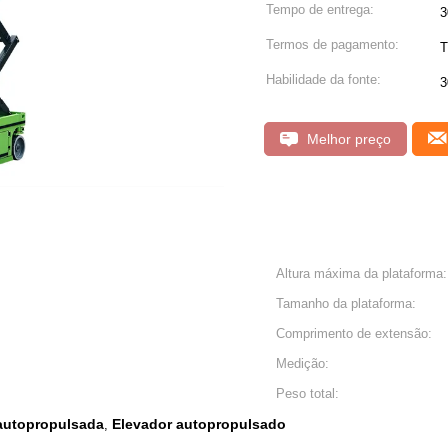
Tempo de entrega:
3
Termos de pagamento:
T
Habilidade da fonte:
3
Melhor preço
Altura máxima da plataforma:
Tamanho da plataforma:
Comprimento de extensão:
Medição:
Peso total:
 autopropulsada
Elevador autopropulsado
,