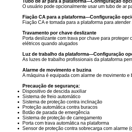
Tubo de ar para a plataforma---Configuração opc
O usuário pode opcionalmente usar um tubo de ar p
Fiação CA para a plataforma---Configuração opc
Fiação CA e tomada para a plataforma para atender 
Travamento por chave deslizante
Porta deslizante com trava por chave para proteger
elétricos quando alugados
Luz de trabalho da plataforma---Configuração op
As luzes de trabalho profissionais da plataforma per
Alarme de movimento e buzina
A máquina é equipada com alarme de movimento e bu
Precaução de segurança:
Dispositivo de descida auxiliar
Sistema de freio automático
Sistema de proteção contra inclinação
Proteção automática contra buracos
Botão de parada de emergência
Sistema de proteção de carregamento
Porta com trava automática na plataforma
Sensor de proteção contra sobrecarga com alarme (