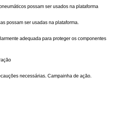
s pneumáticos possam ser usados na plataforma
icas possam ser usadas na plataforma.
icularmente adequada para proteger os componentes
eração
recauções necessárias. Campainha de ação.