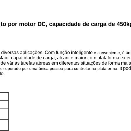
to por motor DC, capacidade de carga de 450kg,
 diversas aplicações. Com função inteligente
e conveniente, é ún
 Maior capacidade de carga, alcance maior com plataforma extens
 de várias tarefas aéreas em diferentes situações de forma mais
t po
er operado por uma única pessoa para controlar na plataforma. I
do.