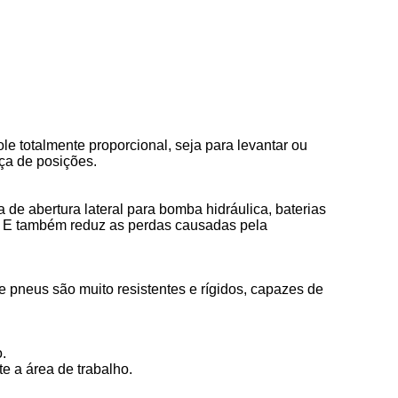
ole totalmente proporcional, seja para levantar ou
nça de posições.
 de abertura lateral para bomba hidráulica, baterias
ez. E também reduz as perdas causadas pela
 pneus são muito resistentes e rígidos, capazes de
.
e a área de trabalho.