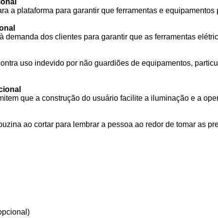
ional
ara a plataforma para garantir que ferramentas e equipamento
ional
à demanda dos clientes para garantir que as ferramentas elétr
 contra uso indevido por não guardiões de equipamentos, part
cional
mitem que a construção do usuário facilite a iluminação e a op
zina ao cortar para lembrar a pessoa ao redor de tomar as p
opcional)