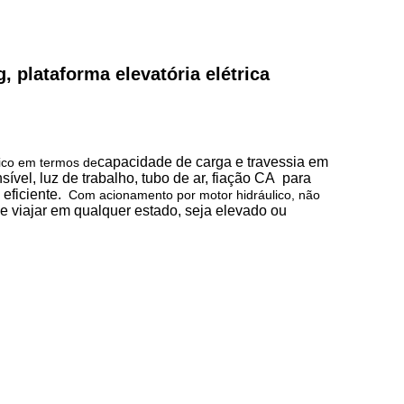
 plataforma elevatória elétrica
capacidade de carga e travessia em
ico em termos de
ível, luz de trabalho, tubo de ar, fiação CA para
 eficiente.
Com acionamento por motor hidráulico, não
de viajar em qualquer estado, seja elevado ou