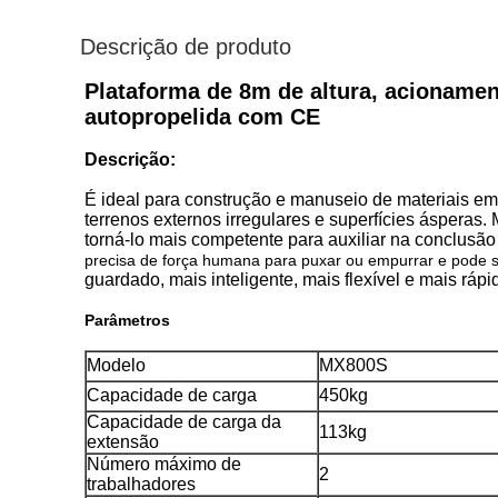
Descrição de produto
Plataforma de 8m de altura, acionamen
autopropelida com CE
Descrição:
É ideal para construção e manuseio de materiais em
terrenos externos irregulares e superfícies ásperas.
torná-lo mais competente para auxiliar na conclusão
precisa de força humana para puxar ou empurrar e pode s
guardado, mais inteligente, mais flexível e mais rápi
Parâmetros
Modelo
MX800S
Capacidade de carga
450kg
Capacidade de carga da
113kg
extensão
Número máximo de
2
trabalhadores