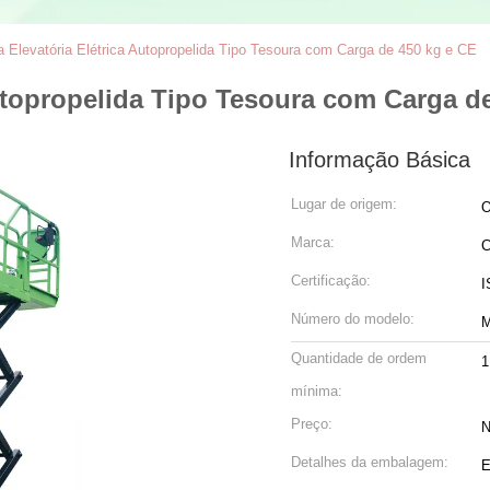
a Elevatória Elétrica Autopropelida Tipo Tesoura com Carga de 450 kg e CE
Autopropelida Tipo Tesoura com Carga d
Informação Básica
Lugar de origem:
O
Marca:
C
Certificação:
I
Número do modelo:
Quantidade de ordem
1
mínima:
Preço:
N
Detalhes da embalagem:
E