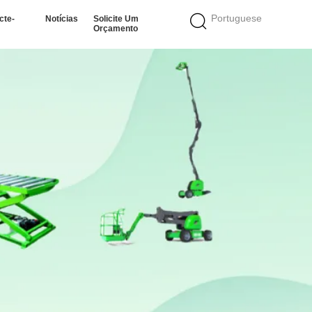
Portuguese
cte-
Notícias
Solicite Um
Orçamento