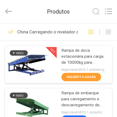
CHENLIFT
(SUZHOU)
MACHINERY
Produtos
CO
LTD.
All
Rights
PARA
Reserved.
115
China Carregando o nivelador de dock
CASA
Plataforma de
elevação hidráulica
HOT
Rampa de doca
PRODUTOS
estacionária para carga
de 10000kg para
SOBRE
carregamento de carga
Negociável MOQ:1 unidade (qualquer quantidade)
com certificado CE
NÓS
INQUÉRITO AGORA
54
elevador de tesoura
Rampa de embarque
VISITA
para carregamento e
À
autopropelido
descarregamento de
cargas em armazém com
FÁBRICA
Negociável MOQ:1 conjunto