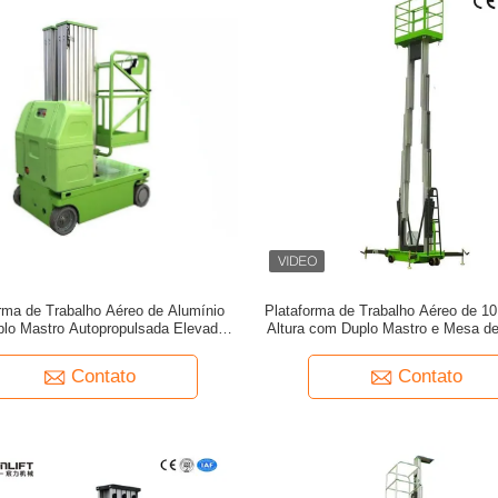
rma de Trabalho Aéreo de Alumínio
Plataforma de Trabalho Aéreo de 10
lo Mastro Autopropulsada Elevador
Altura com Duplo Mastro e Mesa d
Vertical 9 Metros
Vertical Hidráulica
Contato
Contato