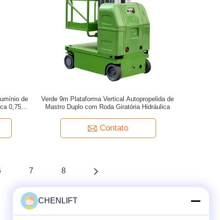
lumínio de
Verde 9m Plataforma Vertical Autopropelida de
lica 0,75Kw
Mastro Duplo com Roda Giratória Hidráulica
Contato
6
7
8
CHENLIFT