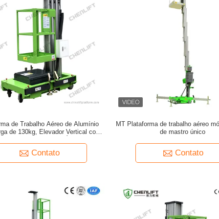
rma de Trabalho Aéreo de Alumínio
MT Plataforma de trabalho aéreo móv
ga de 130kg, Elevador Vertical com
de mastro único
Mastro e Longa Vida Útil
Contato
Contato