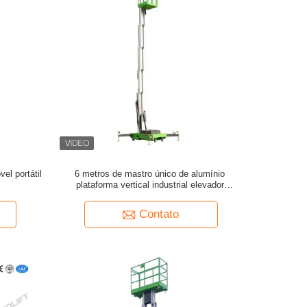
el portátil
6 metros de mastro único de alumínio
plataforma vertical industrial elevador
capacidade de carga de 130 kg
Contato