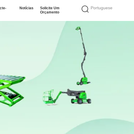
Portuguese
cte-
Notícias
Solicite Um
Orçamento