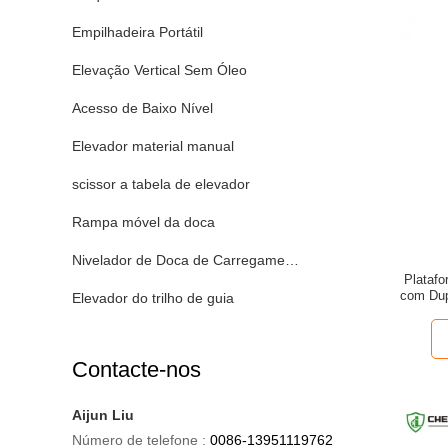
Empilhadeira Portátil
Elevação Vertical Sem Óleo
Acesso de Baixo Nível
Elevador material manual
scissor a tabela de elevador
Rampa móvel da doca
Nivelador de Doca de Carregamento
Platafo
com Dup
Elevador do trilho de guia
Contacte-nos
Aijun Liu
Número de telefone :
0086-13951119762