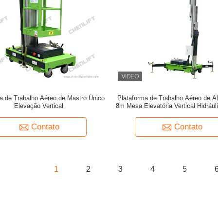
a de Trabalho Aéreo de Mastro Único
Plataforma de Trabalho Aéreo de A
Elevação Vertical
8m Mesa Elevatória Vertical Hidráu
Potência de Elevação
Contato
Contato
1
2
3
4
5