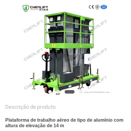
DO
SITE
POLÍTICA
DE
PRIVACIDADE
Descrição de produto
Plataforma de trabalho aéreo de tipo de alumínio com
altura de elevação de 14 m