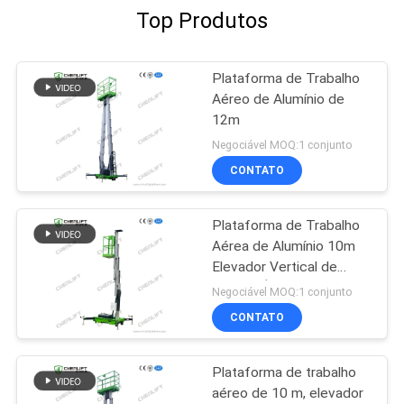
Top Produtos
Plataforma de Trabalho
Aéreo de Alumínio de
12m
Negociável MOQ:1 conjunto
CONTATO
Plataforma de Trabalho
Aérea de Alumínio 10m
Elevador Vertical de
Mastro Único
Negociável MOQ:1 conjunto
CONTATO
Plataforma de trabalho
aéreo de 10 m, elevador