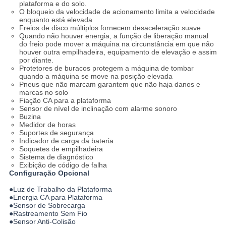
plataforma e do solo.
O bloqueio da velocidade de acionamento limita a velocidade
enquanto está elevada
Freios de disco múltiplos fornecem desaceleração suave
Quando não houver energia, a função de liberação manual
do freio pode mover a máquina na circunstância em que não
houver outra empilhadeira, equipamento de elevação e assim
por diante.
Protetores de buracos protegem a máquina de tombar
quando a máquina se move na posição elevada
Pneus que não marcam garantem que não haja danos e
marcas no solo
Fiação CA para a plataforma
Sensor de nível de inclinação com alarme sonoro
Buzina
Medidor de horas
Suportes de segurança
Indicador de carga da bateria
Soquetes de empilhadeira
Sistema de diagnóstico
Exibição de código de falha
Configuração Opcional
●Luz de Trabalho da Plataforma
●Energia CA para Plataforma
●Sensor de Sobrecarga
●Rastreamento Sem Fio
●Sensor Anti-Colisão