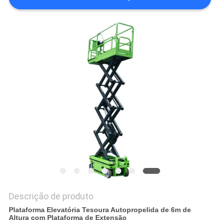
DO
SITE
POLÍTICA
DE
PRIVACIDADE
Descrição de produto
Plataforma Elevatória Tesoura Autopropelida de 6m de
Altura com Plataforma de Extensão