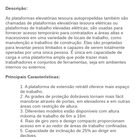
Descrição:
As plataformas elevatórias tesoura autopropelidas também são
chamadas de plataformas elevatórias tesoura elétricas ou
plataformas de trabalho elevadas elétricas; são usadas para
fornecer acesso temporário para contratados a áreas altas e
inacessíveis em uma variedade de locais de trabalho, como
manutenção e trabalhos de construção. Elas são projetadas
para levantar pesos limitados e capazes de serem totalmente
operadas por uma única pessoa. É única em capacidade de
carga e uma plataforma ampla que pode trazer mais
trabalhadores e conjuntos de ferramentas, seja em ambientes
internos ou externos.
Principais Características:
1. A plataforma de extensão retrátil oferece mais espaço
de trabalho.
2. As grades de proteção dobráveis ​​tornam mais fácil
manobrar através de portas, em elevadores e em outras
áreas com restrição de altura.
3. Diferentes modelos estão disponíveis com altura
máxima de trabalho de 6m a 16m
4. Raio de giro zero e design compacto proporcionam
acesso em e ao redor de áreas de trabalho confinadas.
5. Capacidade de inclinação de 25% ao dirigir em
declives.