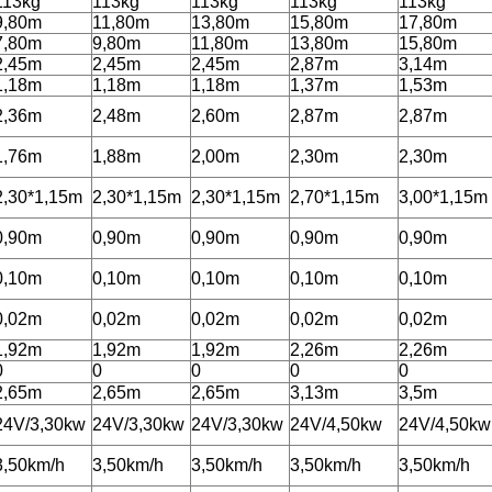
113kg
113kg
113kg
113kg
113kg
9,80m
11,80m
13,80m
15,80m
17,80m
7,80m
9,80m
11,80m
13,80m
15,80m
2,45m
2,45m
2,45m
2,87m
3,14m
1,18m
1,18m
1,18m
1,37m
1,53m
2,36m
2,48m
2,60m
2,87m
2,87m
1,76m
1,88m
2,00m
2,30m
2,30m
2,30*1,15m
2,30*1,15m
2,30*1,15m
2,70*1,15m
3,00*1,15m
0,90m
0,90m
0,90m
0,90m
0,90m
0,10m
0,10m
0,10m
0,10m
0,10m
0,02m
0,02m
0,02m
0,02m
0,02m
1,92m
1,92m
1,92m
2,26m
2,26m
0
0
0
0
0
2,65m
2,65m
2,65m
3,13m
3,5m
24V/3,30kw
24V/3,30kw
24V/3,30kw
24V/4,50kw
24V/4,50kw
3,50km/h
3,50km/h
3,50km/h
3,50km/h
3,50km/h