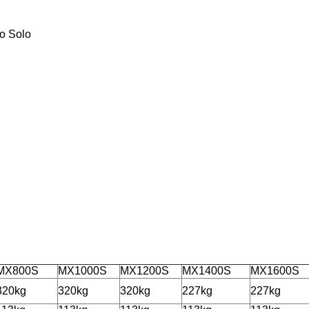
o Solo
MX800S
MX1000S
MX1200S
MX1400S
MX1600S
320kg
320kg
320kg
227kg
227kg