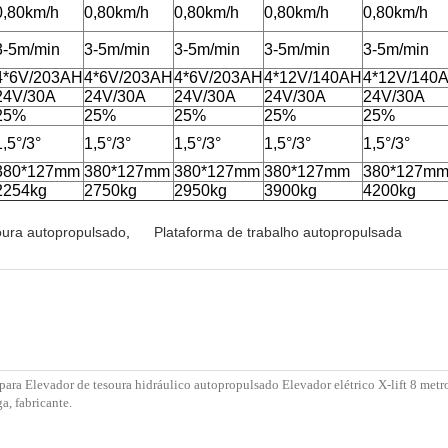
0,80km/h
0,80km/h
0,80km/h
0,80km/h
0,80km/h
3-5m/min
3-5m/min
3-5m/min
3-5m/min
3-5m/min
4*6V/203AH
4*6V/203AH
4*6V/203AH
4*12V/140AH
4*12V/140
24V/30A
24V/30A
24V/30A
24V/30A
24V/30A
25%
25%
25%
25%
25%
1,5°/3°
1,5°/3°
1,5°/3°
1,5°/3°
1,5°/3°
380*127mm
380*127mm
380*127mm
380*127mm
380*127m
2254kg
2750kg
2950kg
3900kg
4200kg
oura autopropulsado
,
Plataforma de trabalho autopropulsada