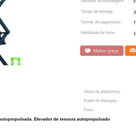
Detalhes da embalagem:
F
Tempo de entrega:
3
Termos de pagamento:
T
Habilidade da fonte:
1
Melhor preço
Altura da plataforma:
Poder de elevação:
Peso:
 autopropulsada
Elevador de tesoura autopropulsado
,