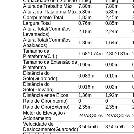
Capacidade de Extensão
113kg
113kg
Altura de Trabalho Máx.
7,80m
7,80m
Altura da Plataforma Máx.
5,80m
5,80m
Comprimento Total
1,83m
2,45m
Largura Total
0,76m
0,85m
Altura Total
(
Corrimãos
2,18m
2,24m
Levantados
)
Altura Total
(
Corrimãos
1,80m
1,64m
Abaixados
)
Tamanho da
1,68*0,74m
2,30*0,81m
Plataforma
(
C*L
)
Tamanho da Extensão da
0,90m
0,90m
Plataforma
Distância do
0,083m
0,10m
Solo
(
Guardado
)
Distância do
0,016m
0,02m
Solo
(
Elevado
)
Distância entre Eixos
1,36m
1,92m
Raio de Giro
(
Interno
)
0
0
Raio de Giro
(
Externo
)
2,35m
2,35m
Motor de Elevação /
24V/3,30kw
24V/3,30kw
Acionamento
Velocidade de
3,50km/h
3,50km/h
Deslocamento
(
Guardado
)