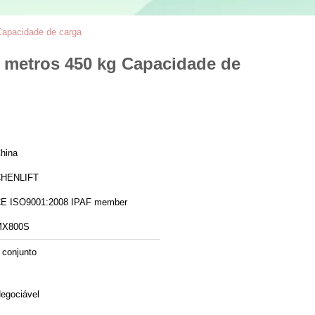
 Capacidade de carga
 8 metros 450 kg Capacidade de
hina
HENLIFT
CE ISO9001:2008 IPAF member
MX800S
 conjunto
egociável