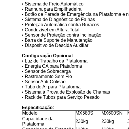
• Sistema de Freio Automático
• Ranhura para Empilhadeira
• Botão de Parada de Emergência na Plataforma e n
• Sistema de Diagnóstico de Falhas
• Proteção Automática contra Buracos
• Conduzível em Altura Total
• Sensor de Proteção contra Inclinação
• Barra de Suporte de Manutenção
• Dispositivo de Descida Auxiliar
Configuração Opcional
• Luz de Trabalho da Plataforma
• Energia CA para Plataforma
• Sensor de Sobrecarga
• Rastreamento Sem Fio
• Sensor Anti-Colisão
• Tubo de Ar para Plataforma
• Sistema à Prova de Explosão de Chamas
• Rack de Tubos para Serviço Pesado
Especificação:
Modelo
MX580S
MX600SN
Capacidade da
230kg
230kg
Plataforma