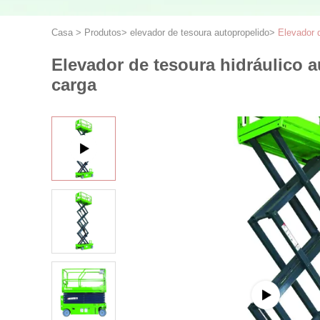
Casa
>
Produtos
>
elevador de tesoura autopropelido
>
Elevador d
Elevador de tesoura hidráulico a
carga