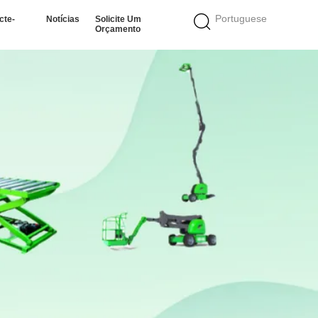
Portuguese
cte-
Notícias
Solicite Um
Orçamento