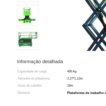
Informação detalhada
Capacidade de carga:
450 kg
Tamanho da plataforma:
2,27*1,12m
Altura de trabalho:
10m
Destacar:
Plataforma de trabalho