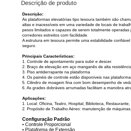
Descrição de produto
Descrição:
As plataformas elevatórias tipo tesoura também são chama
altas e inacessíveis em uma variedade de locais de traba
pesos limitados e capazes de serem totalmente operadas 
corredores estreitos com facilidade.
A estrutura em tesoura permite uma estabilidade confiável
seguro.
Principais Características:
1. Controle de apontamento para subir e descer.
2. Braço de elevação em aço manganês de alta resistênci
3. Piso antiderrapante na plataforma
4. Os painéis de controle estão disponíveis nas plataforma
5. Cilindro de moagem fina com bom desempenho de ved
6. As grades dobráveis ​​arrumadas facilitam a manobra atr
Aplicações:
1. Local: Oficina, Teatro, Hospital, Biblioteca, Restaurante
2. Propósito de Trabalho Aéreo: manutenção de máquinas, 
Configuração Padrão
• Controle Proporcional
• Plataforma de Extensão