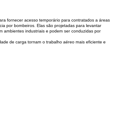
ara fornecer acesso temporário para contratados a áreas
ia por bombeiros. Elas são projetadas para levantar
m ambientes industriais e podem ser conduzidas por
dade de carga tornam o trabalho aéreo mais eficiente e