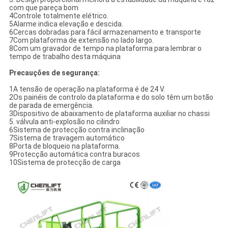
com que pareça bom
4Controle totalmente elétrico.
5Alarme indica elevação e descida.
6Cercas dobradas para fácil armazenamento e transporte
7Com plataforma de extensão no lado largo.
8Com um gravador de tempo na plataforma para lembrar o
tempo de trabalho desta máquina
Precauções de segurança:
1A tensão de operação na plataforma é de 24 V.
2Os painéis de controlo da plataforma e do solo têm um botão
de parada de emergência.
3Dispositivo de abaixamento de plataforma auxiliar no chassi
5. válvula anti-explosão no cilindro
6Sistema de protecção contra inclinação
7Sistema de travagem automático
8Porta de bloqueio na plataforma.
9Protecção automática contra buracos
10Sistema de protecção de carga