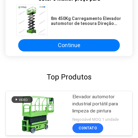
8m 450Kg Carregamento Elevador
automotor de tesoura Direção
elétrica com certificado CE
Continue
Top Produtos
Elevador automotor
industrial portátil para
limpeza de pintura
Negociável MOQ:1 unidade
CONTATO