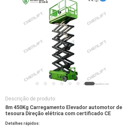
DO
SITE
POLÍTICA
DE
PRIVACIDADE
Descrição de produto
8m 450Kg Carregamento Elevador automotor de
tesoura Direção elétrica com certificado CE
Detalhes rápidos: