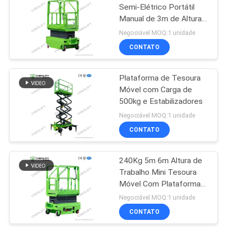
Semi-Elétrico Portátil
Manual de 3m de Altura
para Armazém
Negociável MOQ:1 unidade
CONTATO
Plataforma de Tesoura
Móvel com Carga de
500kg e Estabilizadores
Negociável MOQ:1 unidade
CONTATO
240Kg 5m 6m Altura de
Trabalho Mini Tesoura
Móvel Com Plataforma
de Extensão
Negociável MOQ:1 unidade
CONTATO