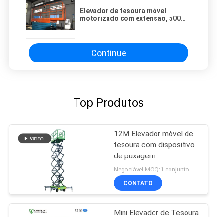
Elevador de tesoura móvel
motorizado com extensão, 500
kg.
Continue
Top Produtos
12M Elevador móvel de
tesoura com dispositivo
de puxagem
Negociável MOQ:1 conjunto
CONTATO
Mini Elevador de Tesoura