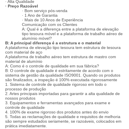
· Alta Qualidade
· Preço Razoável
· Bom serviço pós-venda
· 1 Ano de Garantia
· Mais de 10 Anos de Experiência
Comunicação com os Clientes
A: Qual é a diferença entre a plataforma de elevação
tipo tesoura móvel e a plataforma de trabalho aéreo de
alumínio móvel?
B: A principal diferença é a estrutura e o material
A plataforma de elevação tipo tesoura tem estrutura de tesoura
com material de aço
A plataforma de trabalho aéreo tem estrutura de mastro com
material de alumínio
A: Como é o controle de qualidade em sua fábrica?
B: O controle de qualidade é estritamente de acordo com o
sistema de gestão da qualidade ISO9001. Quando os produtos
são finalizados, a inspeção é 100% executada rigorosamente
1. Sistema de controle de qualidade rigoroso em todo o
processo de produção
2. Artes principais importadas para garantir a alta qualidade de
nossos produtos
3. Equipamentos e ferramentas avançados para exame e
controle de qualidade
4. 100% de exame rigoroso dos produtos antes do envio
5. Todas as reclamações de qualidade e requisitos de melhoria
são sempre estudados seriamente, se razoáveis, colocados em
prática imediatamente.