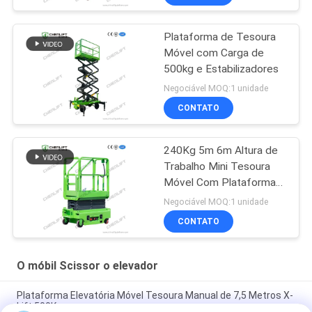
Plataforma de Tesoura
Móvel com Carga de
500kg e Estabilizadores
Negociável MOQ:1 unidade
CONTATO
240Kg 5m 6m Altura de
Trabalho Mini Tesoura
Móvel Com Plataforma
de Extensão
Negociável MOQ:1 unidade
CONTATO
O móbil Scissor o elevador
Plataforma Elevatória Móvel Tesoura Manual de 7,5 Metros X-
Lift 500Kg