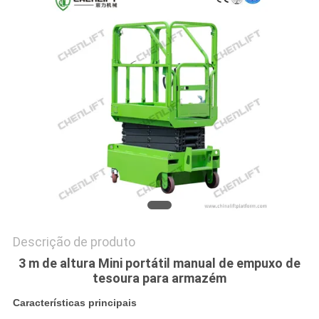
DO
SITE
POLÍTICA
DE
PRIVACIDADE
Descrição de produto
3 m de altura Mini portátil manual de empuxo de
tesoura para armazém
Características principais