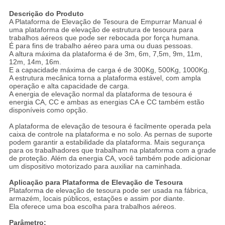
Descrição do Produto
A Plataforma de Elevação de Tesoura de Empurrar Manual é
uma plataforma de elevação de estrutura de tesoura para
trabalhos aéreos que pode ser rebocada por força humana.
É para fins de trabalho aéreo para uma ou duas pessoas.
A altura máxima da plataforma é de 3m, 6m, 7,5m, 9m, 11m,
12m, 14m, 16m.
E a capacidade máxima de carga é de 300Kg, 500Kg, 1000Kg.
A estrutura mecânica torna a plataforma estável, com ampla
operação e alta capacidade de carga.
A energia de elevação normal da plataforma de tesoura é
energia CA, CC e ambas as energias CA e CC também estão
disponíveis como opção.
A plataforma de elevação de tesoura é facilmente operada pela
caixa de controle na plataforma e no solo. As pernas de suporte
podem garantir a estabilidade da plataforma. Mais segurança
para os trabalhadores que trabalham na plataforma com a grade
de proteção. Além da energia CA, você também pode adicionar
um dispositivo motorizado para auxiliar na caminhada.
Aplicação para Plataforma de Elevação de Tesoura
Plataforma de elevação de tesoura
pode ser usada na fábrica,
armazém, locais públicos, estações e assim por diante.
Ela oferece uma boa escolha para trabalhos aéreos.
Parâmetro: