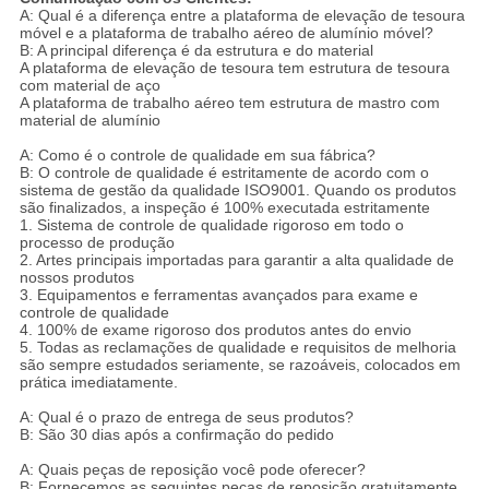
A: Qual é a diferença entre a plataforma de elevação de tesoura
móvel e a plataforma de trabalho aéreo de alumínio móvel?
B: A principal diferença é da estrutura e do material
A plataforma de elevação de tesoura tem estrutura de tesoura
com material de aço
A plataforma de trabalho aéreo tem estrutura de mastro com
material de alumínio
A: Como é o controle de qualidade em sua fábrica?
B: O controle de qualidade é estritamente de acordo com o
sistema de gestão da qualidade ISO9001. Quando os produtos
são finalizados, a inspeção é 100% executada estritamente
1. Sistema de controle de qualidade rigoroso em todo o
processo de produção
2. Artes principais importadas para garantir a alta qualidade de
nossos produtos
3. Equipamentos e ferramentas avançados para exame e
controle de qualidade
4. 100% de exame rigoroso dos produtos antes do envio
5. Todas as reclamações de qualidade e requisitos de melhoria
são sempre estudados seriamente, se razoáveis, colocados em
prática imediatamente.
A: Qual é o prazo de entrega de seus produtos?
B: São 30 dias após a confirmação do pedido
A: Quais peças de reposição você pode oferecer?
B: Fornecemos as seguintes peças de reposição gratuitamente