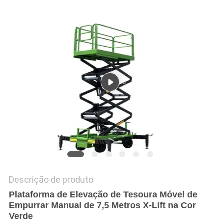
DO
SITE
POLÍTICA
DE
PRIVACIDADE
Descrição de produto
Plataforma de Elevação de Tesoura Móvel de
Empurrar Manual de 7,5 Metros X-Lift na Cor
Verde