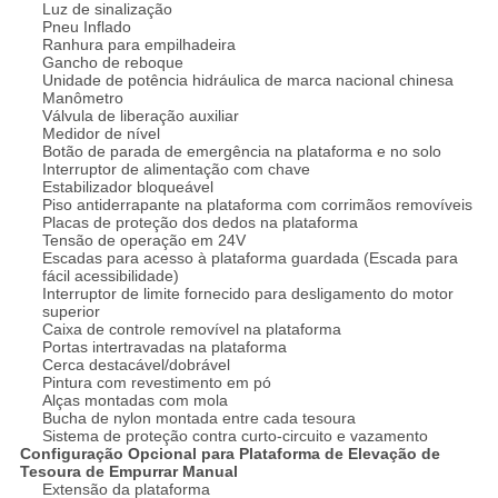
Luz de sinalização
Pneu Inflado
Ranhura para empilhadeira
Gancho de reboque
Unidade de potência hidráulica de marca nacional chinesa
Manômetro
Válvula de liberação auxiliar
Medidor de nível
Botão de parada de emergência na plataforma e no solo
Interruptor de alimentação com chave
Estabilizador bloqueável
Piso antiderrapante na plataforma com corrimãos removíveis
Placas de proteção dos dedos na plataforma
Tensão de operação em 24V
Escadas para acesso à plataforma guardada (Escada para
fácil acessibilidade)
Interruptor de limite fornecido para desligamento do motor
superior
Caixa de controle removível na plataforma
Portas intertravadas na plataforma
Cerca destacável/dobrável
Pintura com revestimento em pó
Alças montadas com mola
Bucha de nylon montada entre cada tesoura
Sistema de proteção contra curto-circuito e vazamento
Configuração Opcional para Plataforma de Elevação de
Tesoura de Empurrar Manual
Extensão da plataforma