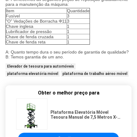
para a manutenção da máquina:
Item
Quantidade
Fusível
3
"O" Vedações de Borracha Φ11
3
Chave inglesa
1
Lubrificador de pressão
1
Chave de fenda cruzada
1
Chave de fenda reta
1
A: Quanto tempo dura o seu período de garantia de qualidade?
B: Temos garantia de um ano.
Elevador de tesoura para automóveis
plataforma elevatória móvel
plataforma de trabalho aéreo móvel
Obter o melhor preço para
Plataforma Elevatória Móvel
Tesoura Manual de 7,5 Metros X-
Lift 500Kg