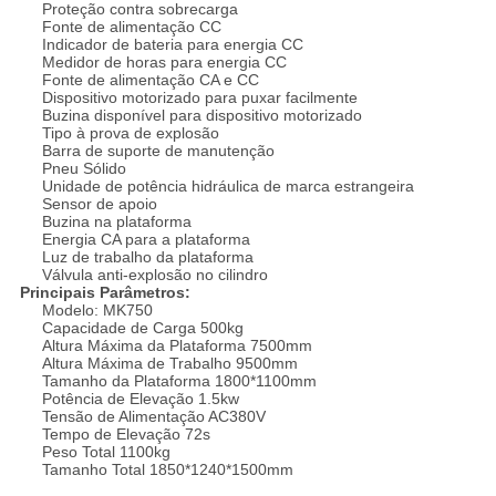
Proteção contra sobrecarga
Fonte de alimentação CC
Indicador de bateria para energia CC
Medidor de horas para energia CC
Fonte de alimentação CA e CC
Dispositivo motorizado para puxar facilmente
Buzina disponível para dispositivo motorizado
Tipo à prova de explosão
Barra de suporte de manutenção
Pneu Sólido
Unidade de potência hidráulica de marca estrangeira
Sensor de apoio
Buzina na plataforma
Energia CA para a plataforma
Luz de trabalho da plataforma
Válvula anti-explosão no cilindro
Principais Parâmetros:
Modelo: MK750
Capacidade de Carga 500kg
Altura Máxima da Plataforma 7500mm
Altura Máxima de Trabalho 9500mm
Tamanho da Plataforma 1800*1100mm
Potência de Elevação 1.5kw
Tensão de Alimentação AC380V
Tempo de Elevação 72s
Peso Total 1100kg
Tamanho Total 1850*1240*1500mm