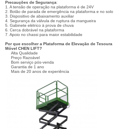
Precauções de Segurança​
:
1. A tensão de operação na plataforma é de 24V
2. Botão de parada de emergência na plataforma e no solo
3. Dispositivo de abaixamento auxiliar
4. Segurança da válvula de ruptura da mangueira
5. Gabinete elétrico à prova de chuva
6. Cerca dobrável na plataforma
7. Apoio no chassi para maior estabilidade​
Por que escolher a Plataforma de Elevação de Tesoura
Móvel CHEN LIFT?
Alta Qualidade
Preço Razoável
Bom serviço pós-venda
Garantia de 1 ano
Mais de 20 anos de experiência