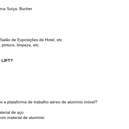
arca Suíça: Bucher
, Salão de Exposições de Hotel, etc.
pintura, limpeza, etc.
N LIFT?
 e a plataforma de trabalho aéreo de alumínio móvel?
terial de aço
com material de alumínio