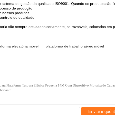
 o sistema de gestão da qualidade ISO9001. Quando os produtos são fi
rocesso de produção
de nossos produtos
ontrole de qualidade
lhoria são sempre estudados seriamente, se razoáveis, colocados em p
taforma elevatória móvel
,
plataforma de trabalho aéreo móvel
Enviar inquéri