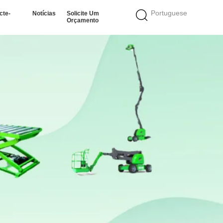
Portuguese
cte-
Notícias
Solicite Um
Orçamento