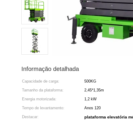
Informação detalhada
Capacidade de carga:
500KG
Tamanho da plataforma:
2,45*1,35m
Energia motorizada:
1,2 kW
Tempo de levantamento:
Anos 120
Destacar:
plataforma elevatória m