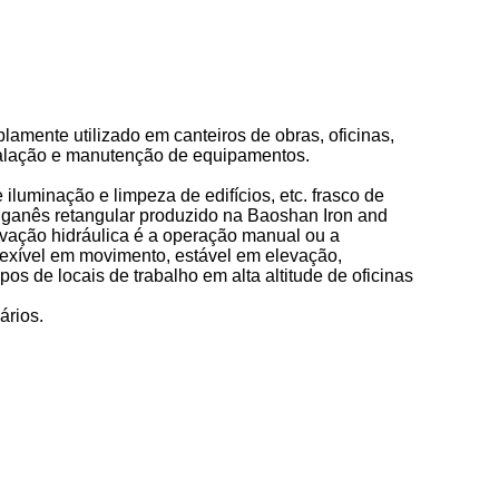
amente utilizado em canteiros de obras, oficinas,
nstalação e manutenção de equipamentos.
luminação e limpeza de edifícios, etc. frasco de
anganês retangular produzido na Baoshan Iron and
evação hidráulica é a operação manual ou a
lexível em movimento, estável em elevação,
s de locais de trabalho em alta altitude de oficinas
ários.