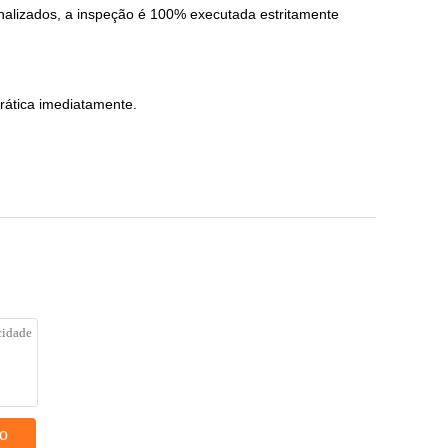
nalizados, a inspeção é 100% executada estritamente
rática imediatamente.
to