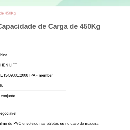
 de 450Kg
 Capacidade de Carga de 450Kg
hina
HEN LIFT
CE ISO9001:2008 IPAF member
Mk
 conjunto
egociável
ilme do PVC envolvido nas páletes ou no caso de madeira