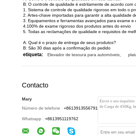
B: O controle de qualidade é estritamente de acordo com
1. Sistema de controle de qualidade rigoroso em todo o p
2. Artes-chave importadas para garantir a alta qualidade 
3. Equipamentos e ferramentas avançados para exame e c
4.100% de exame rigoroso dos produtos antes do envio
5. Todas as reclamações de qualidade e requisitos de me
A: Qual é o prazo de entrega de seus produtos?
B: São 30 dias após a confirmação do pedido
etiqueta:
Elevador de tesoura para automóveis
,
pla
Contacto
Mary
Número de telefone :
+8613913556791
Whatsapp :
+8613951119762