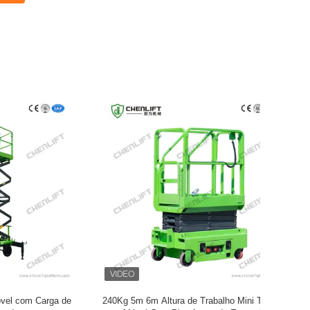
ni Tesoura
Mini Elevador de Tesoura Semi-Elétrico