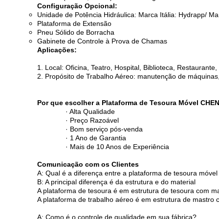
Configuração Opcional:
Unidade de Potência Hidráulica: Marca Itália: Hydrapp/ M
Plataforma de Extensão
Pneu Sólido de Borracha
Gabinete de Controle à Prova de Chamas
Aplicações:
1. Local: Oficina, Teatro, Hospital, Biblioteca, Restaurante
2. Propósito de Trabalho Aéreo: manutenção de máquinas, 
Por que escolher a Plataforma de Tesoura Móvel CHE
· Alta Qualidade
· Preço Razoável
· Bom serviço pós-venda
· 1 Ano de Garantia
· Mais de 10 Anos de Experiência
Comunicação com os Clientes
A: Qual é a diferença entre a plataforma de tesoura móvel
B: A principal diferença é da estrutura e do material
A plataforma de tesoura é em estrutura de tesoura com ma
A plataforma de trabalho aéreo é em estrutura de mastro 
A: Como é o controle de qualidade em sua fábrica?