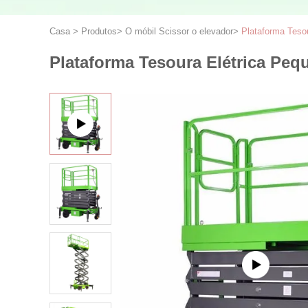
Casa
>
Produtos
>
O móbil Scissor o elevador
>
Plataforma Teso
Plataforma Tesoura Elétrica Pe