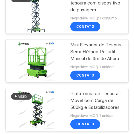
tesoura com dispositivo
de puxagem
Negociável MOQ:1 conjunto
CONTATO
Mini Elevador de Tesoura
Semi-Elétrico Portátil
Manual de 3m de Altura
para Armazém
Negociável MOQ:1 unidade
CONTATO
Plataforma de Tesoura
Móvel com Carga de
500kg e Estabilizadores
Negociável MOQ:1 unidade
CONTATO