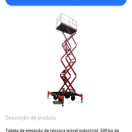
DO
SITE
POLÍTICA
DE
PRIVACIDADE
Descrição de produto
Tabela de elevação de tesoura móvel industrial, 500 kg de