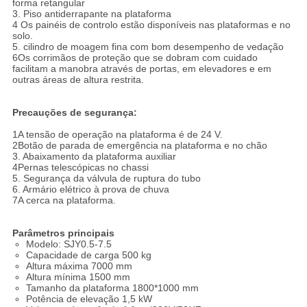
forma retangular
3. Piso antiderrapante na plataforma
4 Os painéis de controlo estão disponíveis nas plataformas e no
solo.
5. cilindro de moagem fina com bom desempenho de vedação
6Os corrimãos de proteção que se dobram com cuidado
facilitam a manobra através de portas, em elevadores e em
outras áreas de altura restrita.
Precauções de segurança:
1A tensão de operação na plataforma é de 24 V.
2Botão de parada de emergência na plataforma e no chão
3. Abaixamento da plataforma auxiliar
4Pernas telescópicas no chassi
5. Segurança da válvula de ruptura do tubo
6. Armário elétrico à prova de chuva
7A cerca na plataforma.
Parâmetros principais
Modelo: SJY0.5-7.5
Capacidade de carga 500 kg
Altura máxima 7000 mm
Altura mínima 1500 mm
Tamanho da plataforma 1800*1000 mm
Potência de elevação 1,5 kW