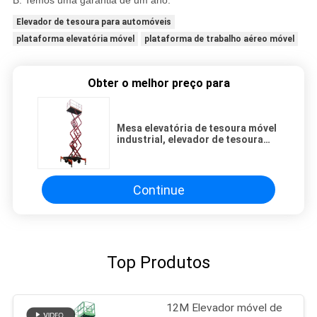
B: Temos uma garantia de um ano.
Elevador de tesoura para automóveis
plataforma elevatória móvel
plataforma de trabalho aéreo móvel
Obter o melhor preço para
Mesa elevatória de tesoura móvel
industrial, elevador de tesoura
pneumático para paletes de 500
kg
Continue
Top Produtos
12M Elevador móvel de