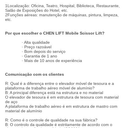
1Localização: Oficina, Teatro, Hospital, Biblioteca, Restaurante,
Salão de Exposições do Hotel, etc.
2Funções aéreas: manutenção de máquinas, pintura, limpeza,
etc.
Por que escolher o CHEN LIFT Mobile Scissor Lift?
· Alta qualidade
· Preço razoável
· Bom depois do serviço
· Garantia de 1 ano
· Mais de 10 anos de experiência
Comunicação com os clientes
R: Qual é a diferença entre o elevador móvel de tesoura e a
plataforma de trabalho aéreo móvel de alumínio?
B: A principal diferença está na estrutura e no material
O elevador de tesoura é em estrutura de tesoura com material
de aço
A plataforma de trabalho aéreo é em estrutura de mastro com
material de alumínio
R: Como é o controle de qualidade na sua fábrica?
B: O controlo da qualidade é estritamente de acordo com o