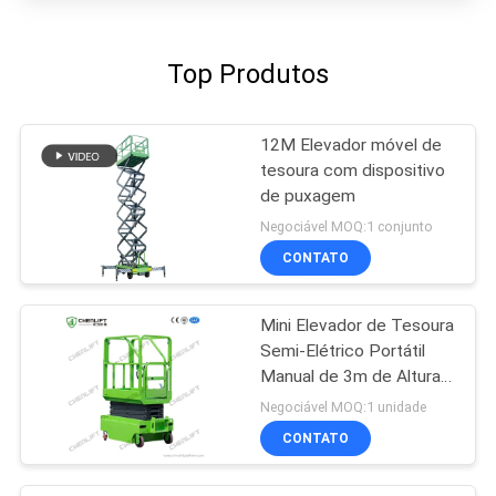
Top Produtos
12M Elevador móvel de
tesoura com dispositivo
de puxagem
Negociável MOQ:1 conjunto
CONTATO
Mini Elevador de Tesoura
Semi-Elétrico Portátil
Manual de 3m de Altura
para Armazém
Negociável MOQ:1 unidade
CONTATO