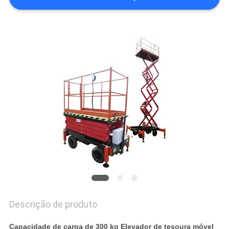
DO
SITE
POLÍTICA
DE
PRIVACIDADE
Descrição de produto
Capacidade de carga de 300 kg Elevador de tesoura móvel