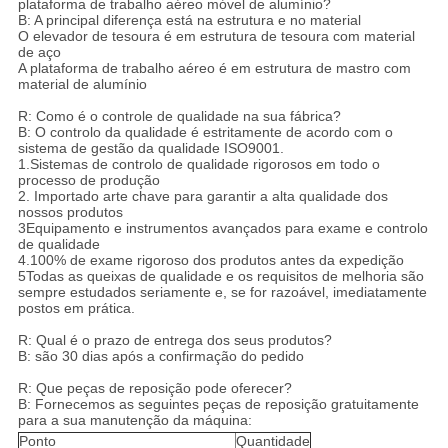
plataforma de trabalho aéreo móvel de alumínio?
B: A principal diferença está na estrutura e no material
O elevador de tesoura é em estrutura de tesoura com material
de aço
A plataforma de trabalho aéreo é em estrutura de mastro com
material de alumínio
R: Como é o controle de qualidade na sua fábrica?
B: O controlo da qualidade é estritamente de acordo com o
sistema de gestão da qualidade ISO9001.
1.Sistemas de controlo de qualidade rigorosos em todo o
processo de produção
2. Importado arte chave para garantir a alta qualidade dos
nossos produtos
3Equipamento e instrumentos avançados para exame e controlo
de qualidade
4.100% de exame rigoroso dos produtos antes da expedição
5Todas as queixas de qualidade e os requisitos de melhoria são
sempre estudados seriamente e, se for razoável, imediatamente
postos em prática.
R: Qual é o prazo de entrega dos seus produtos?
B: são 30 dias após a confirmação do pedido
R: Que peças de reposição pode oferecer?
B: Fornecemos as seguintes peças de reposição gratuitamente
para a sua manutenção da máquina:
Ponto
Quantidade