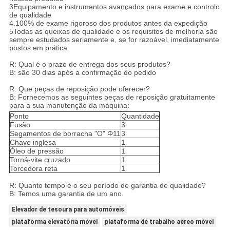
3Equipamento e instrumentos avançados para exame e controlo
de qualidade
4.100% de exame rigoroso dos produtos antes da expedição
5Todas as queixas de qualidade e os requisitos de melhoria são
sempre estudados seriamente e, se for razoável, imediatamente
postos em prática.
R: Qual é o prazo de entrega dos seus produtos?
B: são 30 dias após a confirmação do pedido
R: Que peças de reposição pode oferecer?
B: Fornecemos as seguintes peças de reposição gratuitamente
para a sua manutenção da máquina:
Ponto
Quantidade
Fusão
3
Segamentos de borracha "O" Φ11
3
Chave inglesa
1
Óleo de pressão
1
Torná-vite cruzado
1
Torcedora reta
1
R: Quanto tempo é o seu período de garantia de qualidade?
B: Temos uma garantia de um ano.
Elevador de tesoura para automóveis
plataforma elevatória móvel
plataforma de trabalho aéreo móvel