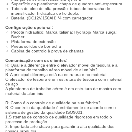
Superfície da plataforma: chapa de quadros anti-espessura
Tubos de óleo de alta pressão: tubos de borracha de
intensificador hidráulico de fio duplo:
Bateria: (DC12V,150AH) *4 com carregador
Configuração opcional:
Pacote hidráulico: Marca italiana: Hydrapp/ Marca suíça:
Bucher
Plataforma de extensão
Pneus sólidos de borracha
Cabina de controlo à prova de chamas
Comunicação com os clientes
:
R: Qual é a diferença entre o elevador móvel de tesoura e a
plataforma de trabalho aéreo móvel de alumínio?
B: A principal diferença está na estrutura e no material
O elevador de tesoura é em estrutura de tesoura com material
de aço
A plataforma de trabalho aéreo é em estrutura de mastro com
material de alumínio
R: Como é o controle de qualidade na sua fábrica?
B: O controlo da qualidade é estritamente de acordo com o
sistema de gestão da qualidade ISO9001.
1.Sistemas de controlo de qualidade rigorosos em todo o
processo de produção
2. Importado arte chave para garantir a alta qualidade dos
nossos produtos