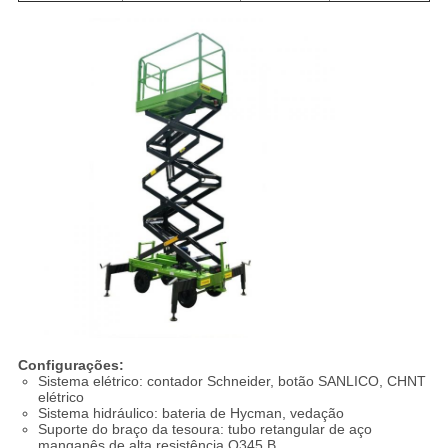
Configurações:
Sistema elétrico: contador Schneider, botão SANLICO, CHNT
elétrico
Sistema hidráulico: bateria de Hycman, vedação
Suporte do braço da tesoura: tubo retangular de aço
manganês de alta resistência Q345 B