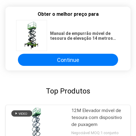
Obter o melhor preço para
Manual de empurrão móvel de
tesoura de elevação 14 metros
plataforma de trabalho aéreo
Continue
Top Produtos
12M Elevador móvel de
tesoura com dispositivo
de puxagem
Negociável MOQ:1 conjunto