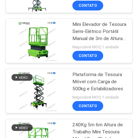
CONTATO
Mini Elevador de Tesoura
Semi-Elétrico Portátil
Manual de 3m de Altura
para Armazém
Negociável MOQ:1 unidade
CONTATO
Plataforma de Tesoura
Móvel com Carga de
500kg e Estabilizadores
Negociável MOQ:1 unidade
CONTATO
240Kg 5m 6m Altura de
Trabalho Mini Tesoura