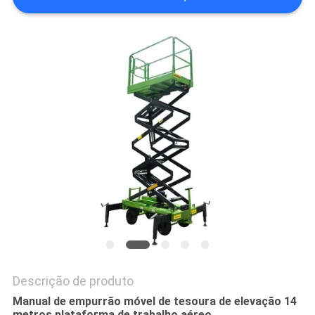
DO
SITE
POLÍTICA
DE
PRIVACIDADE
Descrição de produto
Manual de empurrão móvel de tesoura de elevação 14
metros plataforma de trabalho aéreo