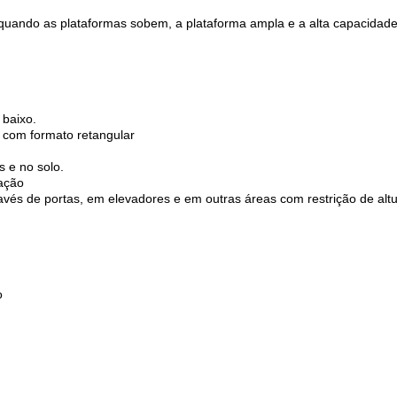
 quando as plataformas sobem, a plataforma ampla e a alta capacidade
 baixo.
 com formato retangular
s e no solo.
ação
ravés de portas, em elevadores e em outras áreas com restrição de altu
o