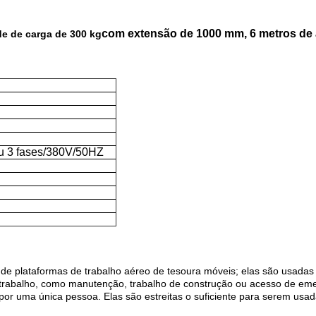
com extensão de 1000 mm, 6 metros de 
de de carga de 300 kg
u 3 fases/380V/50HZ
 plataformas de trabalho aéreo de tesoura móveis; elas são usadas 
 trabalho, como manutenção, trabalho de construção ou acesso de eme
or uma única pessoa. Elas são estreitas o suficiente para serem usa