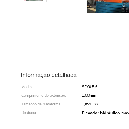
Informação detalhada
Modelo:
SJY0.5-6
Comprimento de extensão:
1000mm
Tamanho da plataforma:
1,85*0,88
Destacar:
Elevador hidráulico móv