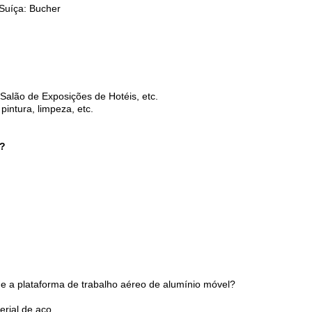
 Suíça: Bucher
, Salão de Exposições de Hotéis, etc.
intura, limpeza, etc.
e?
 e a plataforma de trabalho aéreo de alumínio móvel?
erial de aço