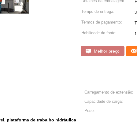
Detalhes da embalagem:
E
Tempo de entrega:
3
Termos de pagamento:
T
Habilidade da fonte:
1
Melhor preço
Carregamento de extensão:
Capacidade de carga:
Peso:
el
plataforma de trabalho hidráulica
,