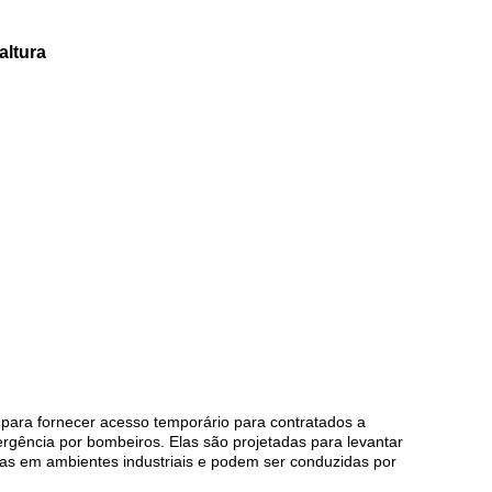
altura
para fornecer acesso temporário para contratados a
rgência por bombeiros. Elas são projetadas para levantar
das em ambientes industriais e podem ser conduzidas por