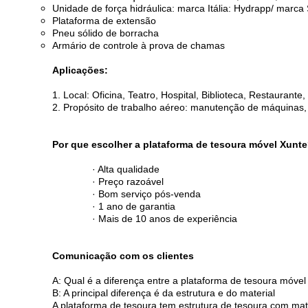
Unidade de força hidráulica: marca Itália: Hydrapp/ marca
Plataforma de extensão
Pneu sólido de borracha
Armário de controle à prova de chamas
Aplicações:
1. Local: Oficina, Teatro, Hospital, Biblioteca, Restaurante
2. Propósito de trabalho aéreo: manutenção de máquinas, p
Por que escolher a plataforma de tesoura móvel Xunt
· Alta qualidade
· Preço razoável
· Bom serviço pós-venda
· 1 ano de garantia
· Mais de 10 anos de experiência
Comunicação com os clientes
A: Qual é a diferença entre a plataforma de tesoura móvel
B: A principal diferença é da estrutura e do material
A plataforma de tesoura tem estrutura de tesoura com mat