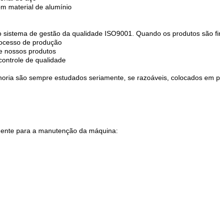
om material de alumínio
 o sistema de gestão da qualidade ISO9001. Quando os produtos são fi
rocesso de produção
de nossos produtos
ontrole de qualidade
lhoria são sempre estudados seriamente, se razoáveis, colocados em p
mente para a manutenção da máquina: