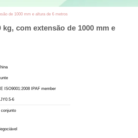
nsão de 1000 mm e altura de 6 metros
0 kg, com extensão de 1000 mm e
hina
unte
CE ISO9001:2008 IPAF member
JY0.5-6
 conjunto
egociável