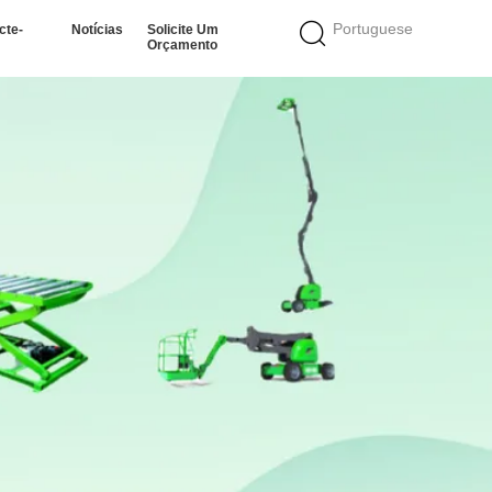
Portuguese
cte-
Notícias
Solicite Um
Orçamento