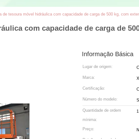
a de tesoura móvel hidráulica com capacidade de carga de 500 kg, com exte
ráulica com capacidade de carga de 50
Informação Básica
Lugar de origem:
C
Marca:
X
Certificação:
Número do modelo:
S
Quantidade de ordem
1
mínima:
Preço:
N