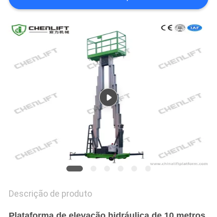
DO
SITE
POLÍTICA
DE
PRIVACIDADE
Descrição de produto
Plataforma de elevação hidráulica de 10 metros