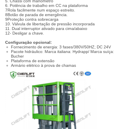
5. Chassi com manômetro
6. Potência de trabalho em CC na plataforma
7Rola facilmente num espaço estreito.
8Botão de parada de emergência.
9Proteção contra sobrecarga
10. Válvula de libertação de pressão incorporada
11. Dual interruptor ativado para cima/abaixo
12- Desligar a chave.
Configuração opcional:
Fornecimento de energia: 3 fases/380V/50HZ; DC 24V
Pacote hidráulico: Marca italiana: Hydrapp/ Marca suíça:
Bucher
Plataforma de extensão
Armário elétrico à prova de chamas