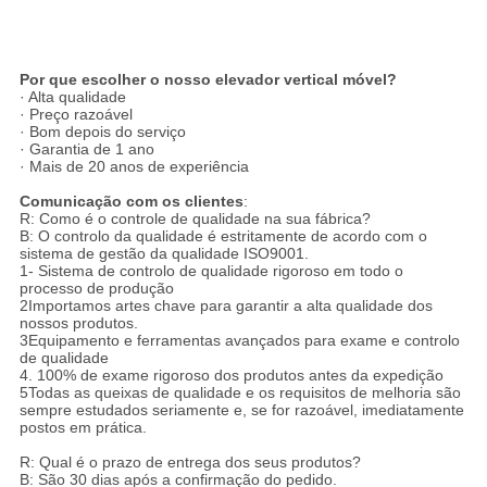
Por que escolher o nosso elevador vertical móvel?
· Alta qualidade
· Preço razoável
· Bom depois do serviço
· Garantia de 1 ano
· Mais de 20 anos de experiência
Comunicação com os clientes
:
R: Como é o controle de qualidade na sua fábrica?
B: O controlo da qualidade é estritamente de acordo com o
sistema de gestão da qualidade ISO9001.
1- Sistema de controlo de qualidade rigoroso em todo o
processo de produção
2Importamos artes chave para garantir a alta qualidade dos
nossos produtos.
3Equipamento e ferramentas avançados para exame e controlo
de qualidade
4. 100% de exame rigoroso dos produtos antes da expedição
5Todas as queixas de qualidade e os requisitos de melhoria são
sempre estudados seriamente e, se for razoável, imediatamente
postos em prática.
R: Qual é o prazo de entrega dos seus produtos?
B: São 30 dias após a confirmação do pedido.