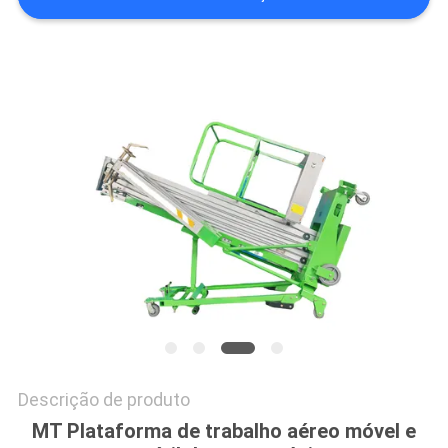
DO
SITE
POLÍTICA
DE
PRIVACIDADE
Descrição de produto
MT Plataforma de trabalho aéreo móvel e