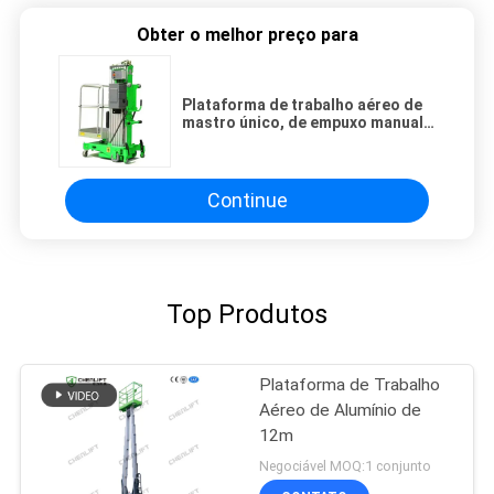
Obter o melhor preço para
Plataforma de trabalho aéreo de
mastro único, de empuxo manual,
de elevação vertical, com função
de inclinação
Continue
Top Produtos
Plataforma de Trabalho
Aéreo de Alumínio de
12m
Negociável MOQ:1 conjunto