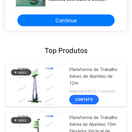
Carga de 130Kg e 8 Metros
Continue
Top Produtos
Plataforma de Trabalho
Aéreo de Alumínio de
12m
Negociável MOQ:1 conjunto
CONTATO
Plataforma de Trabalho
Aérea de Alumínio 10m
Elevador Vertical de