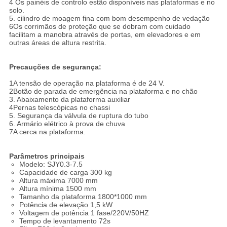
4 Os painéis de controlo estão disponíveis nas plataformas e no
solo.
5. cilindro de moagem fina com bom desempenho de vedação
6Os corrimãos de proteção que se dobram com cuidado
facilitam a manobra através de portas, em elevadores e em
outras áreas de altura restrita.
Precauções de segurança:
1A tensão de operação na plataforma é de 24 V.
2Botão de parada de emergência na plataforma e no chão
3. Abaixamento da plataforma auxiliar
4Pernas telescópicas no chassi
5. Segurança da válvula de ruptura do tubo
6. Armário elétrico à prova de chuva
7A cerca na plataforma.
Parâmetros principais
Modelo: SJY0.3-7.5
Capacidade de carga 300 kg
Altura máxima 7000 mm
Altura mínima 1500 mm
Tamanho da plataforma 1800*1000 mm
Potência de elevação 1,5 kW
Voltagem de potência 1 fase/220V/50HZ
Tempo de levantamento 72s