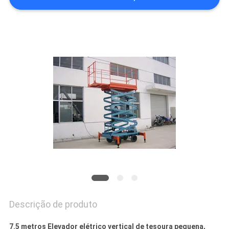
DO
SITE
POLÍTICA
DE
PRIVACIDADE
Descrição de produto
7.5 metros Elevador elétrico vertical de tesoura pequena,