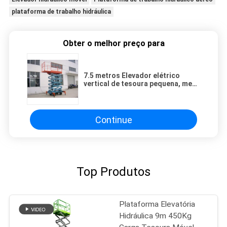
plataforma de trabalho hidráulica
Obter o melhor preço para
7.5 metros Elevador elétrico
vertical de tesoura pequena, mesa
telescópica de elevação
hidráulica
Continue
Top Produtos
Plataforma Elevatória
Hidráulica 9m 450Kg