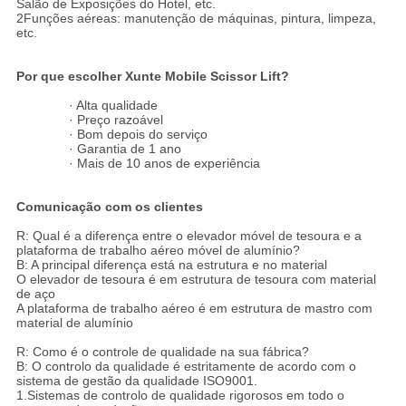
Salão de Exposições do Hotel, etc.
2Funções aéreas: manutenção de máquinas, pintura, limpeza,
etc.
Por que escolher Xunte Mobile Scissor Lift?
· Alta qualidade
· Preço razoável
· Bom depois do serviço
· Garantia de 1 ano
· Mais de 10 anos de experiência
Comunicação com os clientes
R: Qual é a diferença entre o elevador móvel de tesoura e a
plataforma de trabalho aéreo móvel de alumínio?
B: A principal diferença está na estrutura e no material
O elevador de tesoura é em estrutura de tesoura com material
de aço
A plataforma de trabalho aéreo é em estrutura de mastro com
material de alumínio
R: Como é o controle de qualidade na sua fábrica?
B: O controlo da qualidade é estritamente de acordo com o
sistema de gestão da qualidade ISO9001.
1.Sistemas de controlo de qualidade rigorosos em todo o