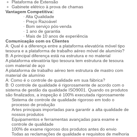
Plataforma de Extensão
Gabinete elétrico à prova de chamas
Vantagem Competitiva:
· Alta Qualidade
· Preço Razoável
· Bom serviço pós-venda
· 1 ano de garantia
· Mais de 10 anos de experiência
Comunicação com os Clientes
A: Qual é a diferença entre a plataforma elevatória móvel tipo
tesoura e a plataforma de trabalho aéreo móvel de alumínio?
B: A principal diferença está na estrutura e no material
A plataforma elevatória tipo tesoura tem estrutura de tesoura
com material de aço
A plataforma de trabalho aéreo tem estrutura de mastro com
material de alumínio
A: Como é o controle de qualidade em sua fábrica?
B: O controle de qualidade é rigorosamente de acordo com o
sistema de gestão da qualidade ISO9001. Quando os produtos
são finalizados, a inspeção é 100% executada rigorosamente
Sistema de controle de qualidade rigoroso em todo o
processo de produção
Artes principais importadas para garantir a alta qualidade de
nossos produtos
Equipamentos e ferramentas avançadas para exame e
controle de qualidade
100% de exame rigoroso dos produtos antes do envio
Todas as reclamações de qualidade e requisitos de melhoria