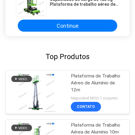
Plataforma de trabalho aéreo de
alumínio com altura de elevação
de 8 m
Continue
Top Produtos
Plataforma de Trabalho
Aéreo de Alumínio de
12m
Negociável MOQ:1 conjunto
CONTATO
Plataforma de Trabalho
Aérea de Alumínio 10m