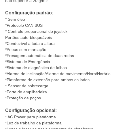
não superior a 20 g/m2
Configuração padrão:
* Sem óleo
*Protocolo CAN BUS
* Controle proporcional do joystick
Portões auto-bloqueáveis
*Conduzível a toda a altura
*Pneus sem marcação
*Fresagem automática de duas rodas
*Sistema de Emergência
*Sistema de diagnóstico de falhas
*Alarme de inclinação/Alarme de movimento/Horn/Horário
*Plataforma de extensão para ambos os lados
* Sensor de sobrecarga
*Forte de empilhadeira
*Proteção de poços
Configuração opcional:
* AC Power para plataforma
*Luz de trabalho da plataforma