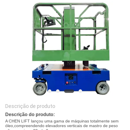
DO
SITE
POLÍTICA
DE
PRIVACIDADE
Descrição de produto
Descrição do produto:
A CHEN LIFT lançou uma gama de máquinas totalmente sem
óleo,compreendendo elevadores verticais de mastro
de peso