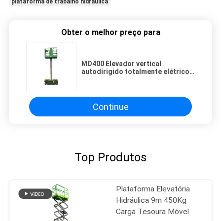
plataforma de trabalho hidráulica
Obter o melhor preço para
MD400 Elevador vertical
autodirigido totalmente elétrico
sem óleo
Continue
Top Produtos
Plataforma Elevatória
Hidráulica 9m 450Kg
Carga Tesoura Móvel