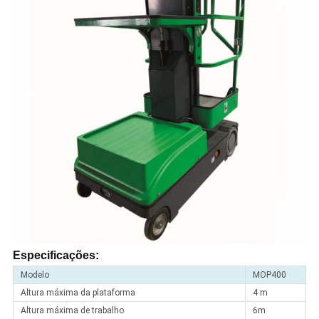
Especificações:
Modelo
MOP400
Altura máxima da plataforma
4 m
Altura máxima de trabalho
6m