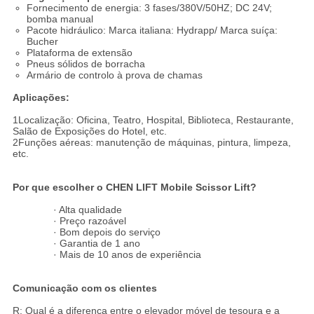
Fornecimento de energia: 3 fases/380V/50HZ; DC 24V;
bomba manual
Pacote hidráulico: Marca italiana: Hydrapp/ Marca suíça:
Bucher
Plataforma de extensão
Pneus sólidos de borracha
Armário de controlo à prova de chamas
Aplicações:
1Localização: Oficina, Teatro, Hospital, Biblioteca, Restaurante,
Salão de Exposições do Hotel, etc.
2Funções aéreas: manutenção de máquinas, pintura, limpeza,
etc.
Por que escolher o CHEN LIFT Mobile Scissor Lift?
· Alta qualidade
· Preço razoável
· Bom depois do serviço
· Garantia de 1 ano
· Mais de 10 anos de experiência
Comunicação com os clientes
R: Qual é a diferença entre o elevador móvel de tesoura e a