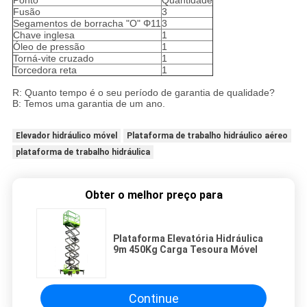
Ponto
Quantidade
Fusão
3
Segamentos de borracha "O" Φ11
3
Chave inglesa
1
Óleo de pressão
1
Torná-vite cruzado
1
Torcedora reta
1
R: Quanto tempo é o seu período de garantia de qualidade?
B: Temos uma garantia de um ano.
Elevador hidráulico móvel
Plataforma de trabalho hidráulico aéreo
plataforma de trabalho hidráulica
Obter o melhor preço para
Plataforma Elevatória Hidráulica
9m 450Kg Carga Tesoura Móvel
Continue