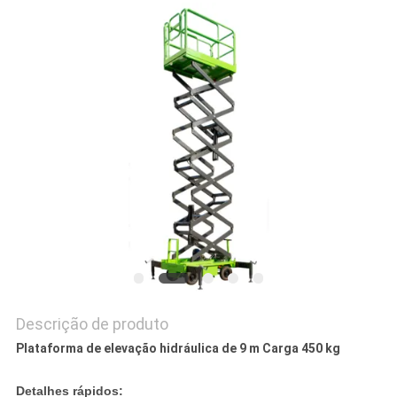
DO
SITE
POLÍTICA
DE
PRIVACIDADE
Descrição de produto
Plataforma de elevação hidráulica de 9 m Carga 450 kg
Detalhes rápidos: