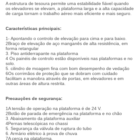
A estrutura de tesoura permite uma estabilidade fiável quando
os elevadores se elevam, a plataforma larga e a alta capacidade
de carga tornam o trabalho aéreo mais eficiente e mais seguro.
Características principais:
1- Apontando o controlo de elevação para cima e para baixo.
2Braço de elevação de aço manganês de alta resistência, em
forma retangular
3. Piso antiderrapante na plataforma
4 Os painéis de controlo estão disponíveis nas plataformas e no
solo.
5. cilindro de moagem fina com bom desempenho de vedação
6Os corrimãos de proteção que se dobram com cuidado
facilitam a manobra através de portas, em elevadores e em
outras áreas de altura restrita.
Precauções de segurança:
1A tensão de operação na plataforma é de 24 V.
2Botão de parada de emergência na plataforma e no chão
3. Abaixamento da plataforma auxiliar
4Pernas telescópicas no chassi
5. Segurança da válvula de ruptura do tubo
6. Armário elétrico à prova de chuva
7A cerca na plataforma.