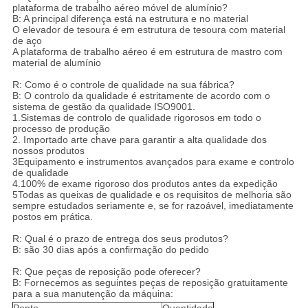
plataforma de trabalho aéreo móvel de alumínio?
B: A principal diferença está na estrutura e no material
O elevador de tesoura é em estrutura de tesoura com material
de aço
A plataforma de trabalho aéreo é em estrutura de mastro com
material de alumínio
R: Como é o controle de qualidade na sua fábrica?
B: O controlo da qualidade é estritamente de acordo com o
sistema de gestão da qualidade ISO9001.
1.Sistemas de controlo de qualidade rigorosos em todo o
processo de produção
2. Importado arte chave para garantir a alta qualidade dos
nossos produtos
3Equipamento e instrumentos avançados para exame e controlo
de qualidade
4.100% de exame rigoroso dos produtos antes da expedição
5Todas as queixas de qualidade e os requisitos de melhoria são
sempre estudados seriamente e, se for razoável, imediatamente
postos em prática.
R: Qual é o prazo de entrega dos seus produtos?
B: são 30 dias após a confirmação do pedido
R: Que peças de reposição pode oferecer?
B: Fornecemos as seguintes peças de reposição gratuitamente
para a sua manutenção da máquina: